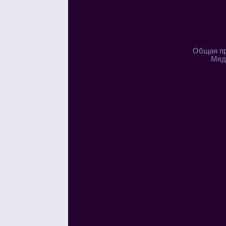
Общая пр
Меди