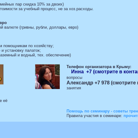
мейных пар скидка 10% за двоих)
тоимости за учебный процесс, не за хоз.расходы.
вро
й валюте (гривны, рубли, доллары, евро)
ум помощникам по хозяйству;
 и установку палаток;
наземный и водный, тех. обеспечение)
Телефон организатора в Крыму:
Инна +7 (смотрите в конта
вопросы
Александр +7 978 (смотрите 
занятия
е её
Помощь по семинару - советы трене
Правила участия в семинаре:
прочита