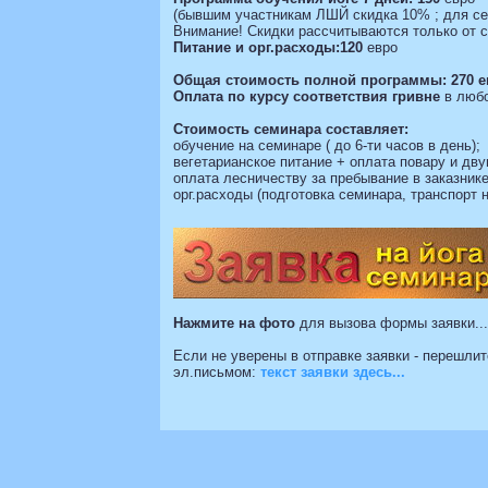
(бывшим участникам ЛШЙ скидка 10% ; для се
Внимание! Скидки рассчитываются только от с
Питание и орг.расходы:120
евро
Общая стоимость полной программы: 270 е
Оплата по курсу соответствия гривне
в любо
Стоимость семинара
составляет:
обучение на семинаре ( до 6-ти часов в день);
вегетарианское питание + оплата повару и дв
оплата лесничеству за пребывание в заказнике
орг.расходы (подготовка семинара, транспорт 
Нажмите на фото
для вызова формы заявки...
Если не уверены в отправке заявки - перешлит
эл.письмом:
текст заявки здесь...