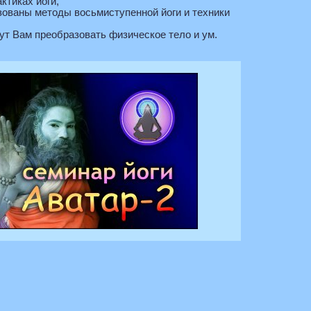
ктиках йоги,
зованы методы восьмиступенной йоги и техники
ут Вам преобразовать физическое тело и ум.