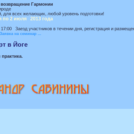
- возвращение Гармонии
ироде
ый, для всех желающих, любой уровень подготовки!
я по 2 июля 2013 года
17:00 Заезд участников в течении дня, регистрация и размеще
Заявка на семинар ...
рт в Йоге
 практика.