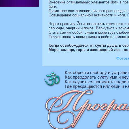
Внесение оптимальных элементов йоги в по
йоги.
Грамотное составление личного распорядка п
Совмещение социальной активности и йоги. П
Через практику Йоги возвратить гармонию и
свободы, энергии и покоя. Вернуться к ясно
Стать самим собой, смыв в море груз озабоче
Почувствовать новые силы в себе с помощью
Когда освобождается от суеты душа, в сер
Море, солнце, горы и заповедный лес - п
Фотог
Как обрести свободу и устрани
Как преодолеть суету ума и не
Как научиться понимать подлин
Где прекращаются иллюзии и н