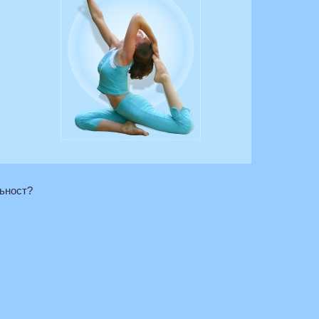
льност?