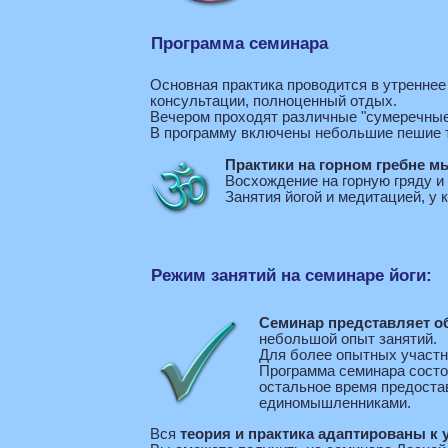
Программа семинара
Основная практика проводится в утреннее
консультации, полноценный отдых.
Вечером проходят различные "сумеречные"
В программу включены небольшие пешие т
Практики на горном гребне м
Восхождение на горную гряду и
Занятия йогой и медитацией, у 
Режим занятий на семинаре йоги:
Семинар представляет о
небольшой опыт занятий.
Для более опытных участн
Программа семинара состои
остальное время предост
единомышленниками.
Вся
теория и практика адаптированы к