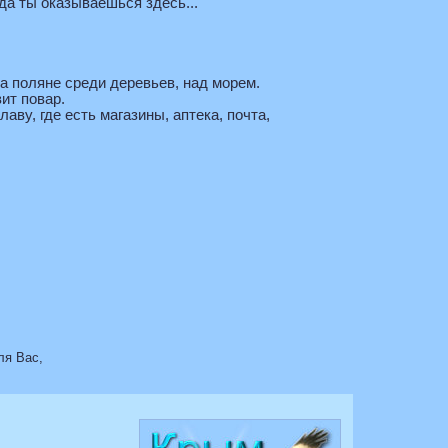
да ты оказываешься здесь...
а поляне среди деревьев, над морем.
вит повар.
ву, где есть магазины, аптека, почта,
ля Вас,