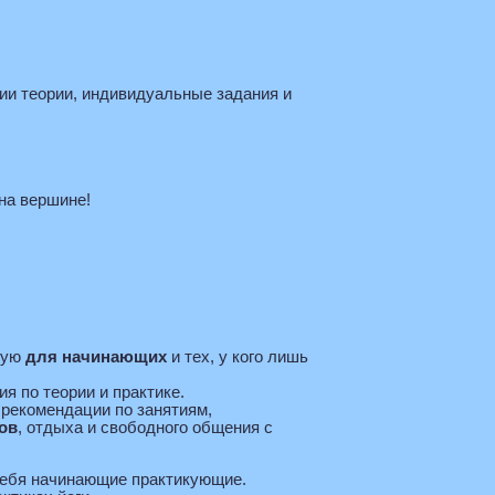
сии теории, индивидуальные задания и
на вершине!
нную
для начинающих
и тех, у кого лишь
я по теории и практике.
 рекомендации по занятиям,
ов
, отдыха и свободного общения с
себя начинающие практикующие.