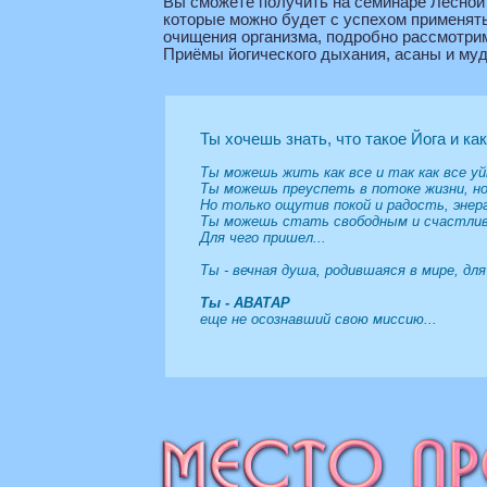
Вы сможете получить на семинаре Лесной 
которые можно будет с успехом применять
очищения организма, подробно рассмотрим
Приёмы йогического дыхания, асаны и муд
Ты хочешь знать, что такое Йога и ка
Ты можешь жить как все и так как все уй
Ты можешь преуспеть в потоке жизни, но
Но только ощутив покой и радость, энерг
Ты можешь стать свободным и счастли
Для чего пришел...
Ты - вечная душа, родившаяся в мире, для
Ты - АВАТАР
еще не осознавший свою миссию...