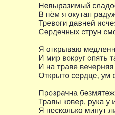
Невыразимый сладо
В нём я окутан раду
Тревоги давней исчез
Сердечных струн см
Я открываю медленн
И мир вокруг опять т
И на траве вечерняя
Открыто сердце, ум 
Прозрачна безмятеж
Травы ковер, рука у 
Я несколько минут л