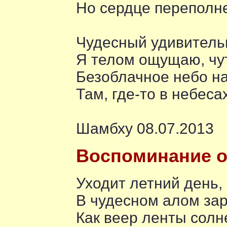
Но сердце переполн
Чудесный удивитель
Я телом ощущаю, чу
Безоблачное небо н
Там, где-то в небесах
Шамбху 08.07.2013
Воспоминание о
Уходит летний день, 
В чудесном алом зар
Как веер ленты солн