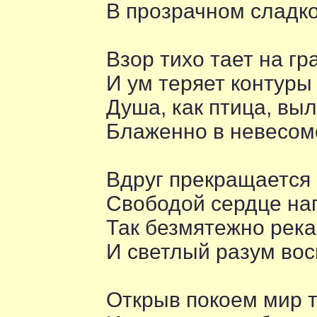
В прозрачном сладко
Взор тихо тает на гр
И ум теряет контуры 
Душа, как птица, выл
Блаженно в невесом
Вдруг прекращается 
Свободой сердце нап
Так безмятежно река
И светлый разум вос
Открыв покоем мир 