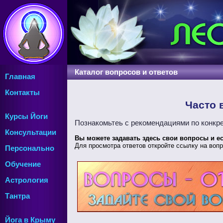
Каталог вопросов и ответов
Главная
Контакты
Часто 
Курсы Йоги
Познакомьтеь с рекомендациями по конкре
Консультации
Вы можете задавать здесь свои вопросы и е
Для просмотра ответов откройте ссылку на вопр
Персонально
Обучение
Астрология
Тантра
Йога в Крыму