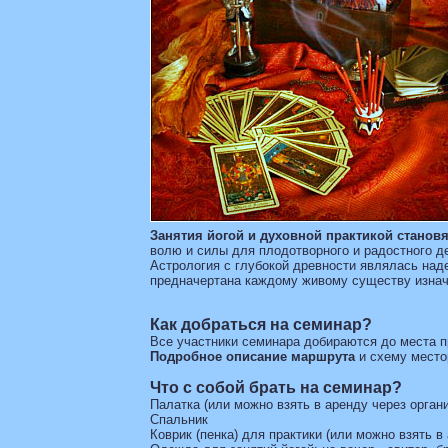
Занятия йогой и духовной практикой стано
волю и силы для плодотворного и радостного д
Астрология с глубокой древности являлась над
предначертана каждому живому существу изнач
Как добраться на семинар?
Все участники семинара добираются до места п
Подробное описание маршрута
и схему место
Что с собой брать на семинар?
Палатка (или можно взять в аренду через орган
Спальник
Коврик (пенка) для практики (или можно взять в