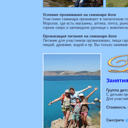
Условия проживания на семинаре йоги
Участники семинара проживают в палаточном го
Морское, где есть магазины, аптека, почта, рын
горное озеро и заповедное урочище с живопис
Организация питания на семинаре йоги
Питание для участников организовано, пища гар
пищей, дровами, водой и пр. Вы только занимае
Занятия
Группа детс
С детьми пр
Для участия
Стоимость 
Смотрите
ф