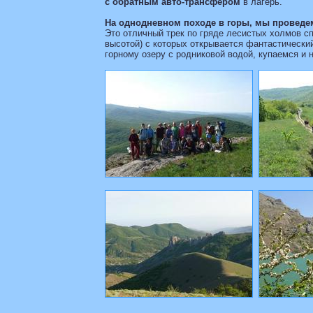
с обратным авто-трансфером
в лагерь.
На однодневном походе в горы, мы проведе
Это отличный трек по гряде лесистых холмов с
высотой) с которых открывается фантастически
горному озеру с родниковой водой, купаемся и 