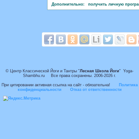
Дополнительно: получить личную прогр
© Центр Классической Йоги и Тантры "
Лесная Школа Йоги
" Yoga-
Shambhu.ru Все права сохранены. 2006-2026 г.
При цитировании активная ссылка на сайт - обязательна!
Политика
конфиденциальности
Отказ от ответственности