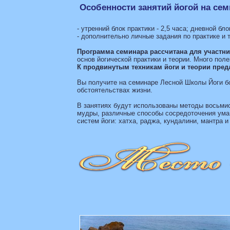
Особенности занятий йогой на сем
- утренний блок практики - 2,5 часа; дневной бло
- дополнительно личные задания по практике и т
Программа семинара рассчитана для участни
основ йогической практики и теории. Много пол
К продвинутым техникам йоги и теории пре
Вы получите на семинаре Лесной Школы Йоги бо
обстоятельствах жизни.
В занятиях будут использованы методы восьмис
мудры, различные способы сосредоточения ума
систем йоги: хатха, раджа, кундалини, мантра и