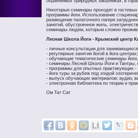
охраняемых природных заказниках, в горах
Некоторые семинары проходят в гостевых
программы йоги. Использование стационар
размещение палаточного лагеря затруднен
занятий, обустроенное жиль, электричеств
семинары людям, которым сложно проживат
Лесная Школа Йоги - Крымский центр К
- личные консультации для занимающихся 
- регулярные занятия йогой в йога центрах;
- обучающие тематические семинары йоги
- семинары Лесной Школы Йоги и Тантры, 
- программы для опытных практикующих - 
- йога туры за рубеж под эгидой эзотерич
- выпуск обучающих материалов: аудио, в
- электронная библиотека по теории и прак
Ом Тат Сат