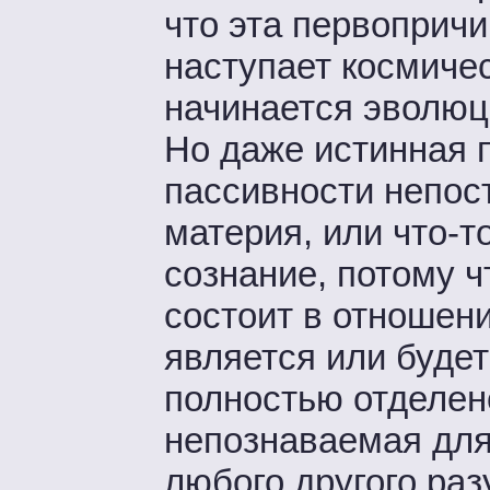
что эта первопричи
наступает космичес
начинается эволюци
Но даже истинная п
пассивности непос
материя, или что-т
сознание, потому ч
состоит в отношен
является или будет
полностью отделено
непознаваемая для 
любого другого раз