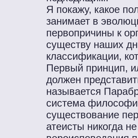
Я покажу, какое п
занимает в эволюц
первопричины к ор
существу наших дн
классификации, ко
Первый принцип, ил
должен представить
называется Парабр
система философии
существование пе
атеисты никогда не