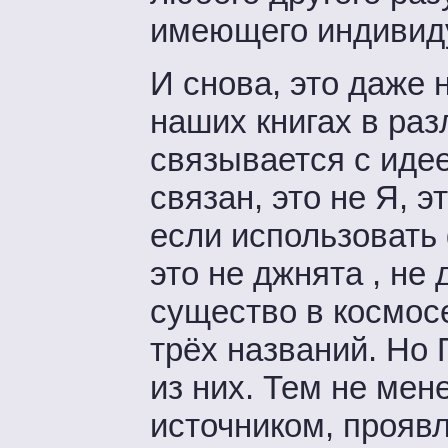
имеющего индивид
И снова, это даже 
наших книгах в ра
связывается с идее
связан, это не Я, э
если использовать
это не джнята , не
существо в космосе
трёх названий. Но
из них. Тем не мен
источником, прояв