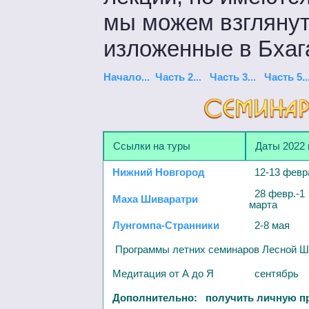
мы можем взглянуть
изложенные в Бхаг
Начало...
Часть 2...
Часть 3...
Часть 5..
Ссылки на туры
Даты 2022 
Нижний Новгород
12-13 февр
28 февр.-1
Маха Шиваратри
марта
Лунгомпа-Странники
2-8 мая
Программы летних семинаров Лесной Ш
Медитация от А до Я
сентябрь
Дополнительно: получить личную п