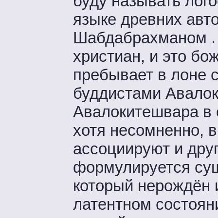
буду называть лого
языке древних авто
Шабдабрахманом . 
христиан, и это бо
пребывает в лоне с
буддистами Авалоки
Авалокитешвара в 
хотя несомненно, в
ассоциируют и друг
формулируется сущ
который нерождён 
латентном состоян