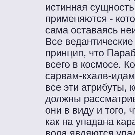
истинная сущность 
применяются - кото
сама оставаясь не
Все ведантические
принцип, что Пара
всего в космосе. К
сарвам-кхалв-идам-
все эти атрибуты, 
должны рассматрив
они в виду и того, 
как на упадана кар
вода являются упа