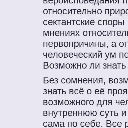
вероисповедания п
относительно прир
сектантские споры 
мнениях относител
первопричины, а от
человеческий ум п
Возможно ли знать
Без сомнения, возм
знать всё о её про
возможного для чел
внутреннюю суть и 
сама по себе. Все