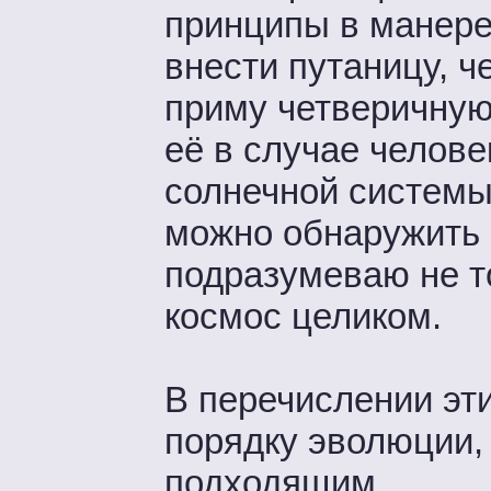
принципы в манере
внести путаницу, ч
приму четверичную
её в случае челове
солнечной системы,
можно обнаружить 
подразумеваю не т
космос целиком.
В перечислении эт
порядку эволюции,
подходящим.