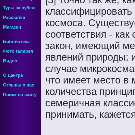
Туры за рубеж
классифицировать 
Рассылка
космоса. Существуе
Магазин
соответствия - как
Библиотека
закон, имеющий ме
Фото галерея
явлений природы; и
Видео
случае микрокосма
О центре
что имеет место в 
Отзывы о нас
количества принци
Поиск по сайту
семеричная класси
принимать, кажется