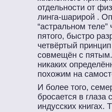
отдельности от физи
линга-шарирой . Оп
“астральном теле” 
пятого, быстро раз
четвёртый принцип 
совмещён с пятым.
никаких определён
похожим на самост
И более того, сем
бросается в глаза 
индусских книгах. 