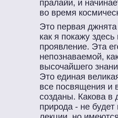
пралайи, и начинае
во время космическ
Это первая джнята 
как я покажу здесь
проявление. Эта ег
непознаваемой, как
высочайшего знания
Это единая великая
все посвящения и 
созданы. Какова в 
природа - не буде
лекции, но имеются