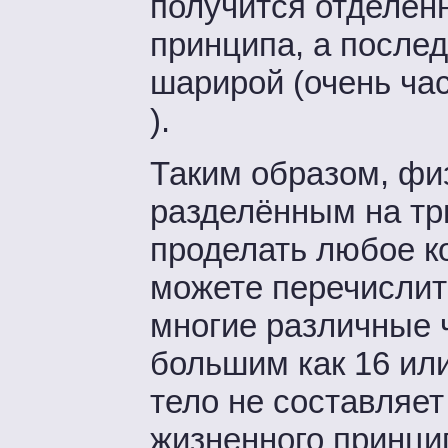
получится отделён
принципа, а последн
шарирой (очень ч
).
Таким образом, фи
разделённым на тр
проделать любое ко
можете перечислить
многие различные ч
большим как 16 или
тело не составляет
жизненного принцип