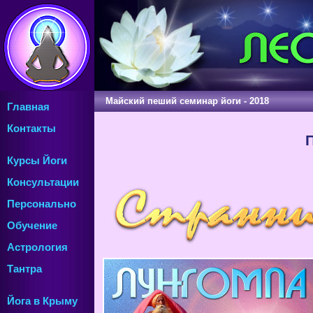
Майский пеший семинар йоги - 2018
ежегод
Главная
Контакты
Курсы Йоги
Консультации
Персонально
Обучение
Астрология
Тантра
Йога в Крыму