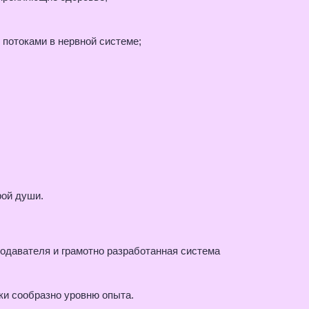
и потоками в нервной системе;
рой души.
подавателя и грамотно разработанная система
ки сообразно уровню опыта.