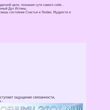
дечной цели, познания сути самого себя...
инный Дух Истины.
етаешь состояние Счастья и Любви, Мудрости и
аступает ощущение связанности,
 -