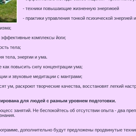
- техники повышающие жизненную энергиюей
- практики управления тонкой психической энергией 
изма;
, эффективные комплексы йоги;
ость тела;
я тела, энергии и ума.
е как повысить силу концентрации ума;
ации и звуковые медитации с мантрами;
сят ум, раскроют творческие качества, восстановят легкий наст
тирована для людей с разным уровнем подготовки.
цесс занятий. Не беспокойтесь об отсутствии опыта - два пре
знания.
программе, дополнительно будут предложены продвинутые техни