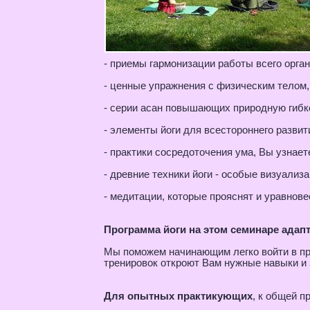
- приемы гармонизации работы всего орган
- ценные упражнения с физическим телом
- серии асан повышающих природную гибк
- элементы йоги для всестороннего развити
- практики сосредоточения ума, Вы узнает
- древние техники йоги - особые визуализ
- медитации, которые прояснят и уравнове
Программа йоги на этом семинаре адап
Мы поможем начинающим легко войти в про
тренировок откроют Вам нужные навыки и 
Для опытных практикующих
, к общей 