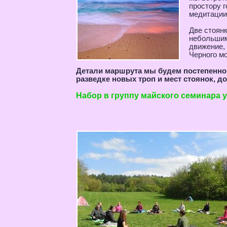
простору г
медитации
Две стоянк
небольшим
движение,
Черного м
Детали маршрута мы будем постепенно
разведке новых троп и мест стоянок, д
Набор в группу майского семинара у