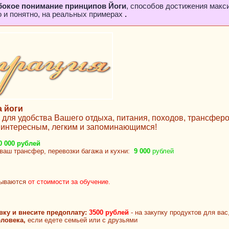
бокое понимание принципов Йоги
, способов достижения мак
о и понятно, на реальных примерах
.
а йоги
ы для удобства Вашего отдыха, питания, походов, трансфе
 интересным, легким и запоминающимся!
0 000 рублей
 ваш трансфер, перевозки багажа и кухни:
9 000
рублей
тываются
от стоимости за обучение.
вку и внесите предоплату:
3500 рублей
- на закупку продуктов для вас,
еловека,
если едете семьей или с друзьями