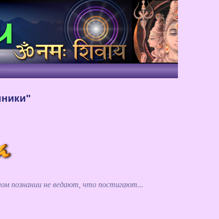
нники"
ом познании не ведают, что постигают...