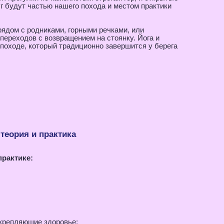
уг будут частью нашего похода и местом практики
рядом с родниками, горными речками, или
переходов с возвращением на стоянку. Йога и
 походе, который традиционно завершится у берега
 теория и практика
практике:
укрепляющие здоровье;