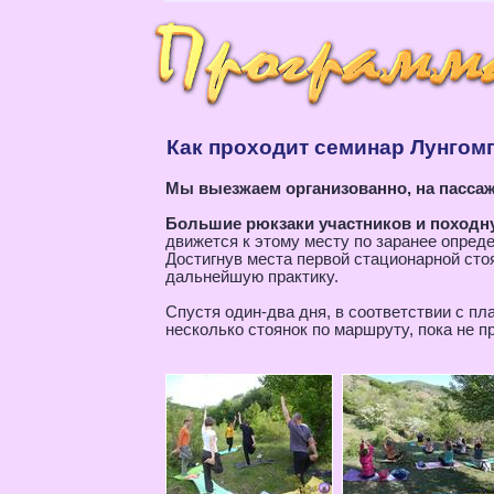
Как проходит семинар Лунгом
Мы выезжаем организованно, на пасса
Большие рюкзаки участников и походн
движется к этому месту по заранее опред
Достигнув места первой стационарной стоя
дальнейшую практику.
Спустя один-два дня, в соответствии с пл
несколько стоянок по маршруту, пока не п