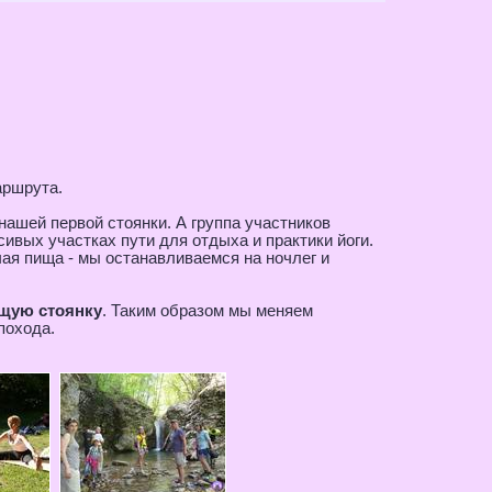
аршрута.
нашей первой стоянки. А группа участников
ивых участках пути для отдыха и практики йоги.
чая пища - мы останавливаемся на ночлег и
щую стоянку
. Таким образом мы меняем
похода.