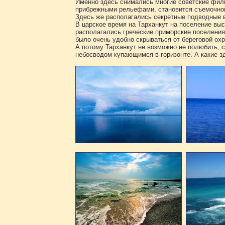
Именно здесь снимались многие советские фил
прибрежными рельефами, становится съемочно
Здесь же располагались секретные подводные в
В царское время на Тарханкут на поселение вы
располагались греческие приморские поселения
было очень удобно скрываться от береговой о
А потому Тарханкут не возможно не полюбить, 
небосводом купающимся в горизонте. А какие зд