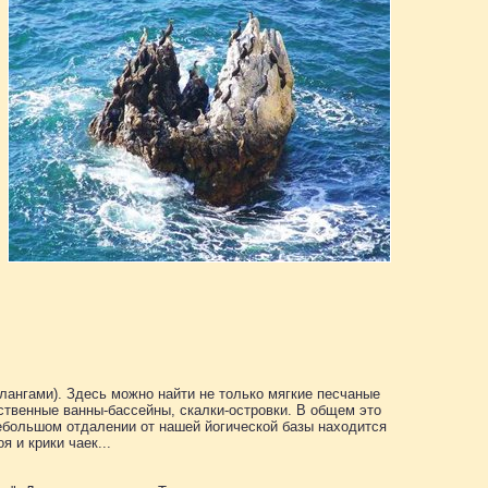
алангами). Здесь можно найти не только мягкие песчаные
ественные ванны-бассейны, скалки-островки. В общем это
ебольшом отдалении от нашей йогической базы находится
 и крики чаек...