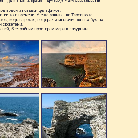
. Да и в наше время, Тарханкут с его уникальными
под водой и повадки дельфинов.
тии того времени. А еще раньше, на Тарханкуте
тов, ведь в гротах, пещерах и многочисленных бухтах
ми сюжетами.
тепей, бескрайним простором моря и лазурным