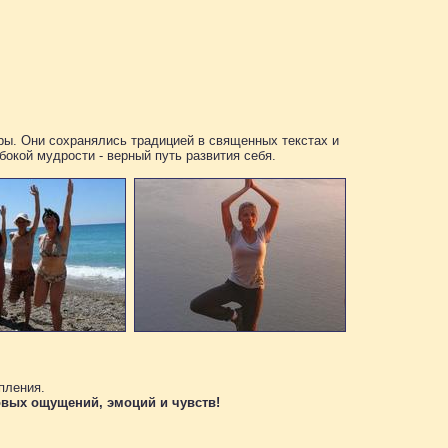
ры. Они сохранялись традицией в священных текстах и
окой мудрости - верный путь развития себя.
пления.
овых ощущений, эмоций и чувств!