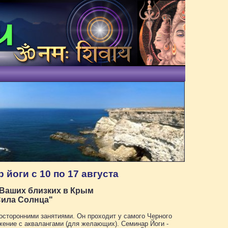
йоги с 10 по 17 августа
 Ваших близких в Крым
Сила Солнца"
носторонними занятиями. Он проходит у самого Черного
жение с аквалангами (для желающих). Семинар Йоги -