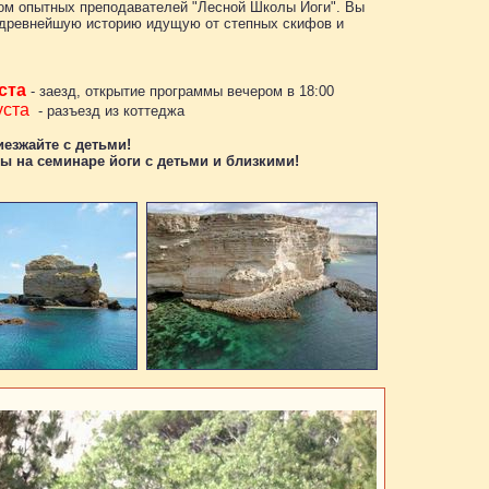
ом опытных преподавателей "Лесной Школы Йоги". Вы
т древнейшую историю идущую от степных скифов и
ста
- заезд, открытие программы вечером в 18:00
уста
- разъезд из коттеджа
иезжайте с детьми!
ы на семинаре йоги с детьми и близкими!