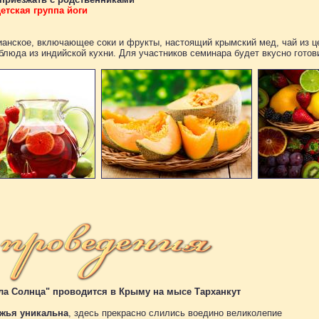
етская группа йоги
ианское, включающее соки и фрукты, настоящий крымский мед, чай из ц
люда из индийской кухни. Для участников семинара будет вкусно гото
ила Солнца" проводится в Крыму на мысе Тарханкут
ежья уникальна
, здесь прекрасно слились воедино великолепие