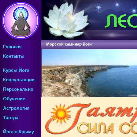
Морской семинар йоги
Главная
Контакты
Курсы Йоги
Консультации
Персонально
Обучение
Астрология
Тантра
Йога в Крыму