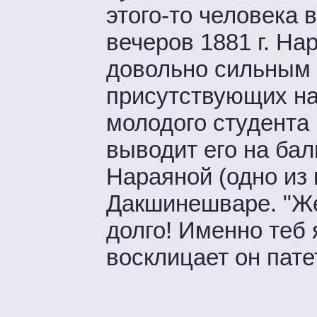
этого-то человека 
вечеров 1881 г. Н
довольно сильным 
присутствующих на
молодого студента 
выводит его на бал
Нараяной (одно из 
Дакшинешваре. "Жес
долго! Именно теб я
восклицает он пате