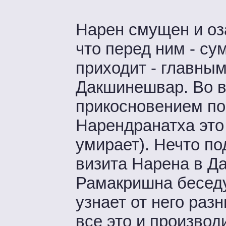
Нарен смущен и оза
что перед ним - су
приходит - главным
Дакшинешвар. Во в
прикосновением пог
Нарендранатха это 
умирает). Нечто по
визита Нарена в Д
Рамакришна беседу
узнает от него раз
все это и производ