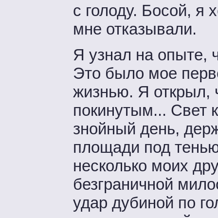
с голоду. Босой, я 
мне отказывали.
Я узнал на опыте, 
Это было мое перв
жизнью. Я открыл, 
покинутым... Свет
знойный день, держ
площади под тенью 
несколько моих дру
безграничной мило
удар дубиной по г