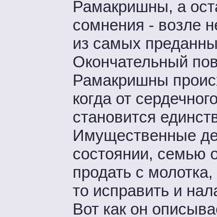
Рамакришны, а оста
сомнения - возле н
из самых преданных
Окончательный пов
Рамакришны происхо
когда от сердечног
становится единст
Имущественные де
состоянии, семью 
продать с молотка,
то исправить и нал
Вот как он описыва