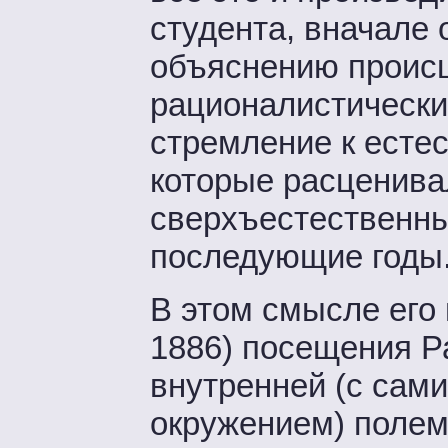
студента, вначале 
объяснению происш
рационалистически 
стремление к есте
которые расценив
сверхъестественны
последующие годы
В этом смысле его 
1886) посещения 
внутренней (с сами
окружением) полем