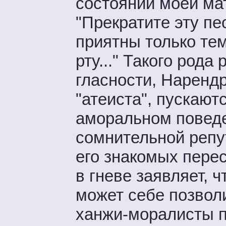
состоянии моей мат
"Прекратите эту п
приятны только тем
рту..." Такого род
гласности, Наренд
"атеиста", пускают
аморальном поведе
сомнительной репут
его знакомых пере
в гневе заявляет, 
может себе позволи
ханжи-моралисты п