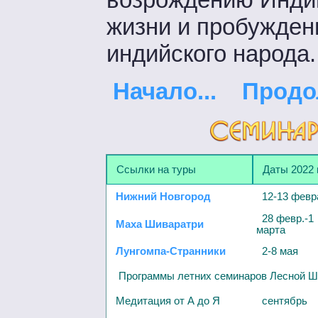
жизни и пробужден
индийского народа.
Начало...
Продо
Ссылки на туры
Даты 2022 
Нижний Новгород
12-13 февр
28 февр.-1
Маха Шиваратри
марта
Лунгомпа-Странники
2-8 мая
Программы летних семинаров Лесной Ш
Медитация от А до Я
сентябрь