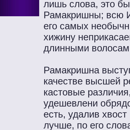
лишь слова, это б
Рамакришны; всю И
его самых необычн
хижину неприкасае
длинными волосам
Рамакришна выступ
качестве высшей р
кастовые различия
удешевлени обрядо
есть, удалив хвост 
лучше, по его слов