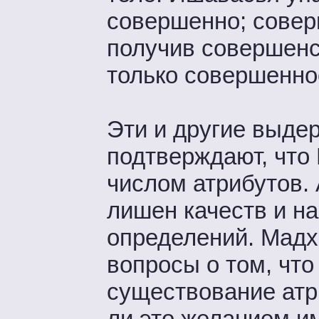
совершенно; совер
получив совершенс
только совершенно
Эти и другие выдер
подтверждают, что
числом атрибутов.
лишен качеств и н
определений. Мадх
вопросы о том, что
существование атр
ли это желанием и