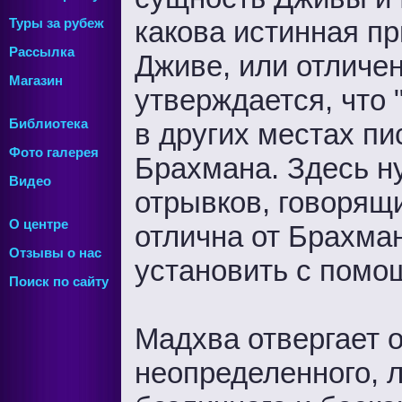
какова истинная п
Туры за рубеж
Рассылка
Дживе, или отличен
Магазин
утверждается, что 
Библиотека
в других местах пи
Фото галерея
Брахмана. Здесь н
Видео
отрывков, говорящ
О центре
отлична от Брахма
Отзывы о нас
установить с помо
Поиск по сайту
Мадхва отвергает 
неопределенного, л