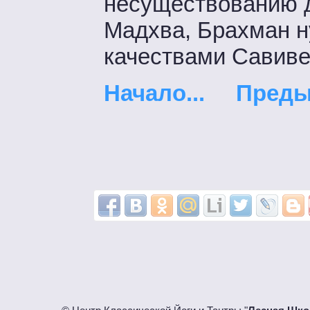
несуществованию д
Мадхва, Брахман н
качествами Савиве
Начало...
Преды