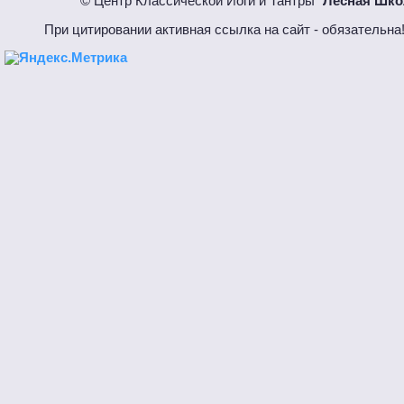
© Центр Классической Йоги и Тантры "
Лесная Шко
При цитировании активная ссылка на сайт - обязател