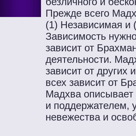
безличного и беско
Прежде всего Мадх
(1) Независимая и 
Зависимость нужно
зависит от Брахма
деятельности. Мадх
зависит от других 
всех зависит от Бр
Мадхва описывает 
и поддержателем, 
невежества и осво