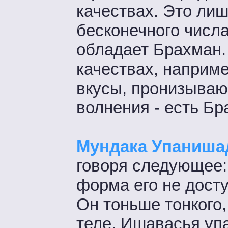
качествах. Это ли
бесконечного числа
обладает Брахман. 
качествах, наприме
вкусы, пронизывающ
волнения - есть Бр
Мундака Упаниша
говоря следующее:
форма его не дост
Он тоньше тонкого,
теле. Ишавасья упа