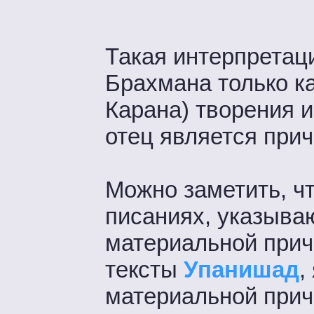
Такая интерпретац
Брахмана только к
Карана) творения и
отец является при
Можно заметить, ч
писаниях, указыва
материальной прич
тексты
Упанишад
,
материальной причи