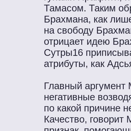
Тамасом. Таким об
Брахмана, как лише
на свободу Брахма
отрицает идею Бра
Сутры16 приписыва
атрибуты, как Адсья
Главный аргумент 
негативные возводя
по какой причине 
Качество, говорит 
признак, помогающ