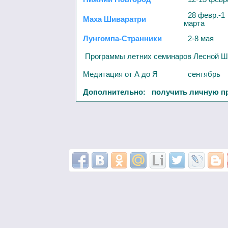
28 февр.-1
Маха Шиваратри
марта
Лунгомпа-Странники
2-8 мая
Программы летних семинаров Лесной Ш
Медитация от А до Я
сентябрь
Дополнительно: получить личную п