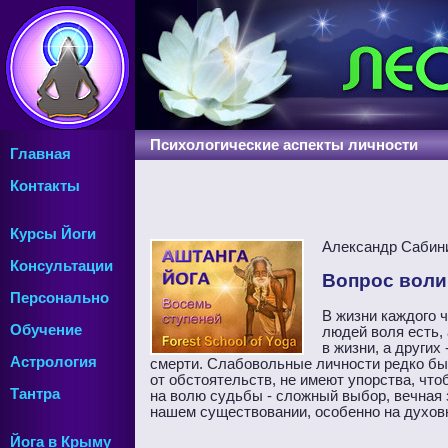
Психологические аспекты личности
Главная
Контакты
Курсы Йоги
Александр Сабини
Консультации
Вопрос воли
Персонально
В жизни каждого ч
Обучение
людей воля есть, 
в жизни, а други
Астрология
смерти. Слабовольные личности редко бы
от обстоятельств, не имеют упорства, что
Тантра
на волю судьбы - сложный выбор, вечная 
нашем существовании, особенно на духов
Йога в Крыму