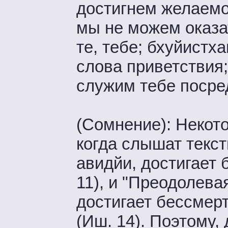
достигнем желаемой
мы не можем оказат
те, тебе; бхуйистх
слова приветствия;
служим тебе посре
(Сомнение): Некот
когда слышат текс
авидйи, достигает
11), и "Преодолев
достигает бессмер
(Иш. 14). Поэтому,