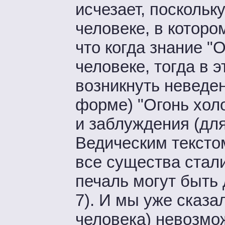
исчезает, поскольк
человеке, в которо
что когда знание "
человеке, тогда в 
возникнуть неведен
форме) "Огонь хол
и заблуждения (дл
Ведическим тексто
все существа стали
печаль могут быть 
7). И мы уже сказал
человека) невозмо