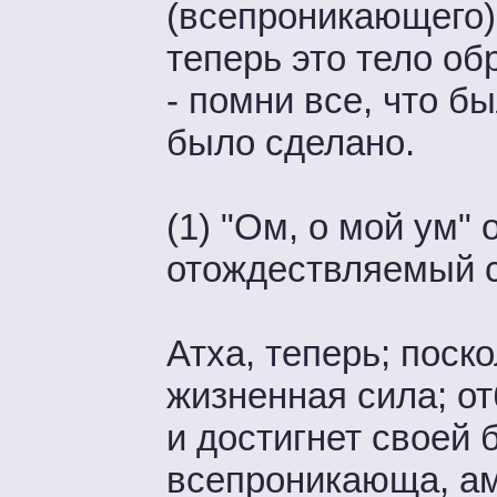
(всепроникающего) 
теперь это тело об
- помни все, что б
было сделано.
(1) "Ом, о мой ум" 
отождествляемый с
Атха, теперь; поск
жизненная сила; о
и достигнет своей 
всепроникающа, ам