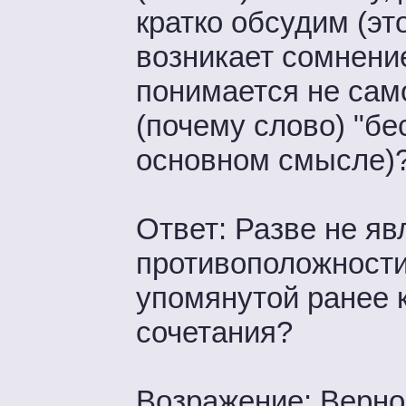
кратко обсудим (эт
возникает сомнени
понимается не само
(почему слово) "бе
основном смысле)
Ответ: Разве не яв
противоположности
упомянутой ранее 
сочетания?
Возражение: Верно