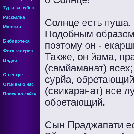
Туры за рубеж
Рассылка
Солнце есть пуша, 
Магазин
Подобным образом,
Библиотека
поэтому он - екарш
Фото галерея
Также, он йама, пр
Видео
(самйаманат) всех;
О центре
сурйа, обретающий,
Отзывы о нас
(свикаранат) все л
Поиск по сайту
обретающий.
Сын Праджапати ес