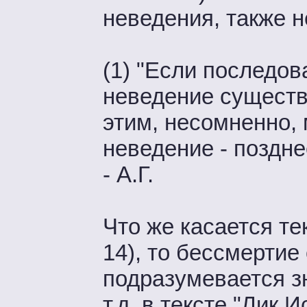
неведения, также 
(1) "Если последов
неведение существу
этим, несомненно, 
неведение - поздне
- А.Г.
Что же касается те
14), то бессмертие
подразумевается зн
т.д. в тексте "Лик 