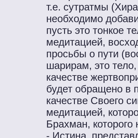
т.е. сутратмы (Хир
необходимо добави
пусть это тонкое т
медитацией, восход
просьбы о пути (во
шарирам, это тело,
качестве жертвопр
будет обращено в п
качестве Своего си
медитацией, котор
Брахман, которого
- Истина, представ