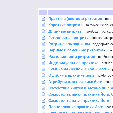
Практика (система) ритритов
- прог
Короткие ритриты
- тактические побе
Длинные ритриты
- глубокая трансф
Готовность к ритриту
- оценка намер
Ритрит с помощником
- поддержка с
Парные и семейные ритриты
- прак
Разновидности ритритов
- особенно
Индивидуальная практика
- личная
Семинары Лесной Школы Йоги
- п
Ошибки в практике йоги
- наиболее
Атрибуты для практики йоги
- вспо
Отсутствие Учителя. Можно ли пра
Самостоятельная практика Йоги. 
Самостоятельная практика Йоги 
Планирование практики Йоги
- пос