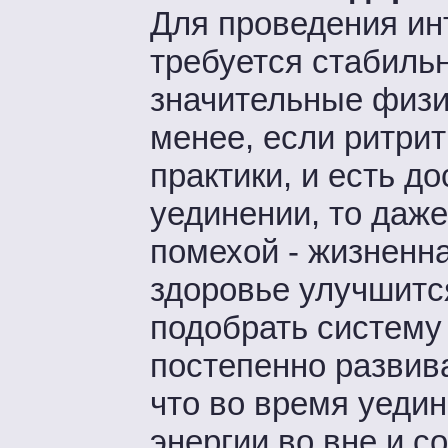
Для проведения ин
требуется стабильн
значительные физич
менее, если ритри
практики, и есть д
уединении, то даже
помехой - жизненна
здоровье улучшитс
подобрать систему 
постепенно развив
что во время уедин
энергии во вне и с