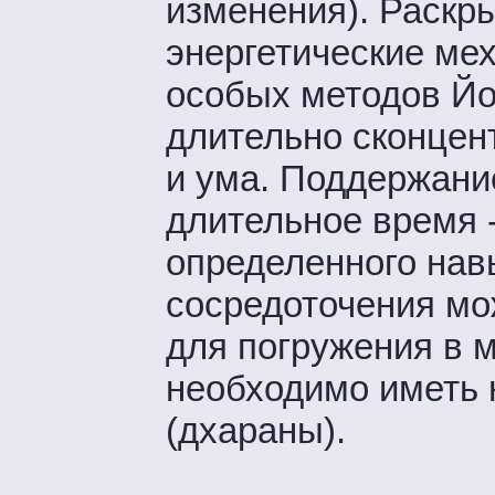
изменения). Раскры
энергетические м
особых методов Йо
длительно сконцент
и ума. Поддержани
длительное время 
определенного навы
сосредоточения мож
для погружения в м
необходимо иметь 
(дхараны).