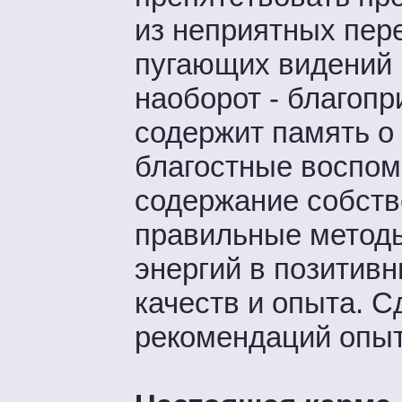
из неприятных пер
пугающих видений 
наоборот - благопр
содержит память о
благостные воспом
содержание собств
правильные методы
энергий в позитив
качеств и опыта. 
рекомендаций опыт