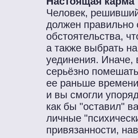
Настоящая карма
Человек, решивший 
должен правильно
обстоятельства, чт
а также выбрать н
уединения. Иначе,
серьёзно помешать
ее раньше времени
и вы смогли упоря
как бы "оставил" в
личные "психическ
привязанности, на