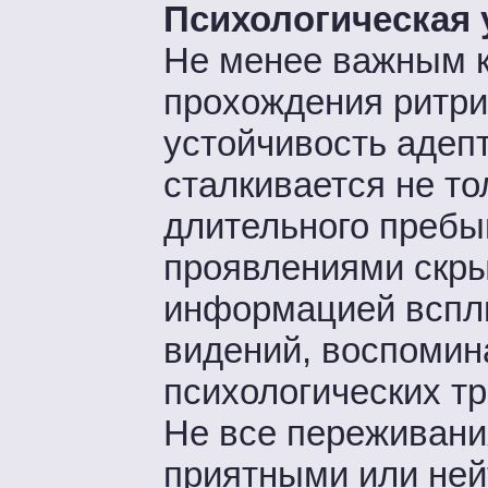
Психологическая 
Не менее важным к
прохождения ритри
устойчивость адепт
сталкивается не т
длительного пребы
проявлениями скры
информацией всплы
видений, воспомин
психологических тра
Не все переживани
приятными или ней