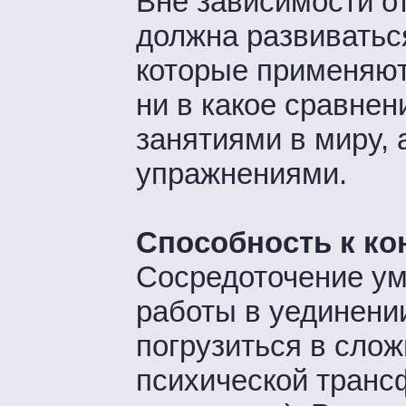
Вне зависимости от
должна развиватьс
которые применяют
ни в какое сравне
занятиями в миру, 
упражнениями.
Способность к ко
Сосредоточение ум
работы в уединении
погрузиться в сло
психической транс