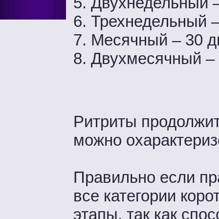
5. Двухнедельный –
6. Трехнедельный –
7. Месячный – 30 д
8. Двухмесячный –
Ритриты продолжит
можно охарактеризо
Правильно если пр
все категории коро
этапы, так как спо