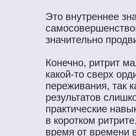
Это внутреннее зн
самосовершенствов
значительно продви
Конечно, ритрит м
какой-то сверх ор
переживания, так 
результатов слишк
практические навык
в коротком ритрите
время от времени в