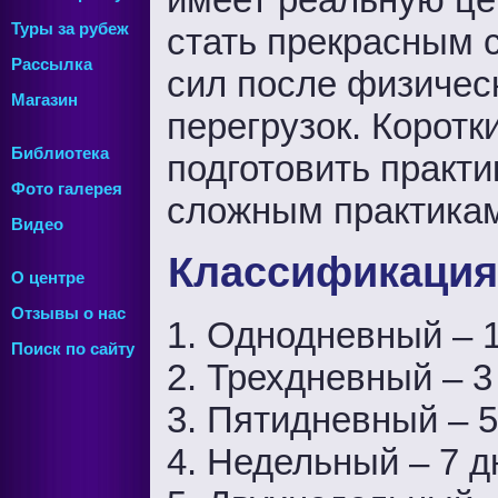
Туры за рубеж
стать прекрасным 
Рассылка
сил после физичес
Магазин
перегрузок. Коротк
Библиотека
подготовить практ
Фото галерея
сложным практикам
Видео
Классификация
О центре
Отзывы о нас
1. Однодневный – 
Поиск по сайту
2. Трехдневный – 3
3. Пятидневный – 5
4. Недельный – 7 д