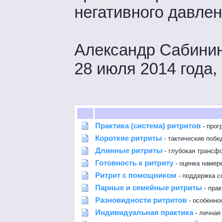
негативного давле
Александр Сабини
28 июля 2014 года
Практика (система) ритритов
- прог
Короткие ритриты
- тактические побе
Длинные ритриты
- глубокая трансф
Готовность к ритриту
- оценка намер
Ритрит с помощником
- поддержка с
Парные и семейные ритриты
- прак
Разновидности ритритов
- особенно
Индивидуальная практика
- личная