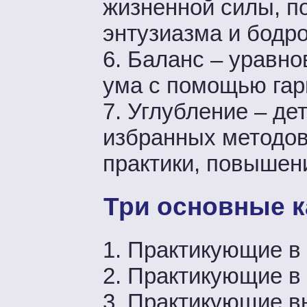
жизненной силы, п
энтузиазма и бодр
6. Баланс – уравно
ума с помощью гар
7. Углубление – де
избранных методов 
практики, повышен
Три основные к
1. Практикующие в
2. Практикующие в 
3. Практикующие вн