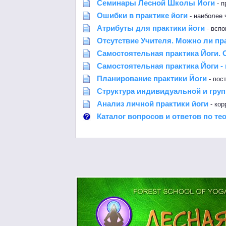
Семинары Лесной Школы Йоги
- п
Ошибки в практике йоги
- наиболее
Атрибуты для практики йоги
- вспо
Отсутствие Учителя. Можно ли пра
Самостоятельная практика Йоги. 
Самостоятельная практика Йоги 
Планирование практики Йоги
- пос
Структура индивидуальной и гру
Анализ личной практики йоги
- кор
Каталог вопросов и ответов по те