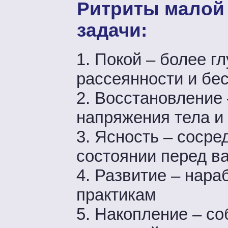
Ритриты малой
задачи:
1. Покой – более г
рассеянности и бе
2. Восстановление 
напряжения тела и
3. Ясность – сосре
состоянии перед 
4. Развитие – нара
практикам
5. Накопление – со