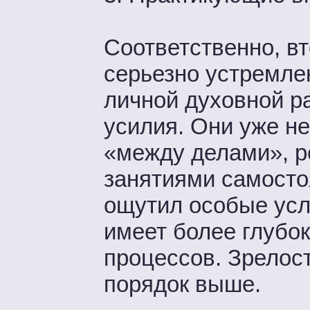
Соответственно, вт
серьезно устремлен
личной духовной р
усилия. Они уже не
«между делами», р
занятиями самостоя
ощутил особые усл
имеет более глубо
процессов. Зрелос
порядок выше.