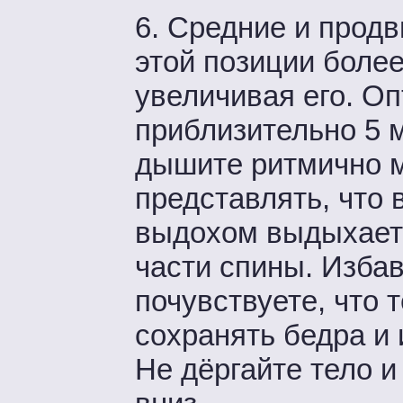
6. Средние и продв
этой позиции боле
увеличивая его. О
приблизительно 5 
дышите ритмично м
представлять, что 
выдохом выдыхаете
части спины. Изба
почувствуете, что 
сохранять бедра 
Не дёргайте тело 