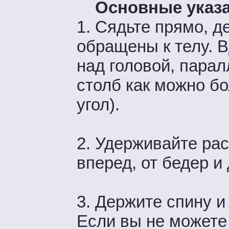
Основные указа
1. Сядьте прямо, д
обращены к телу. В
над головой, пара
столб как можно б
угол).
2. Удерживайте ра
вперед, от бедер и
3. Держите спину и
Если вы не можете