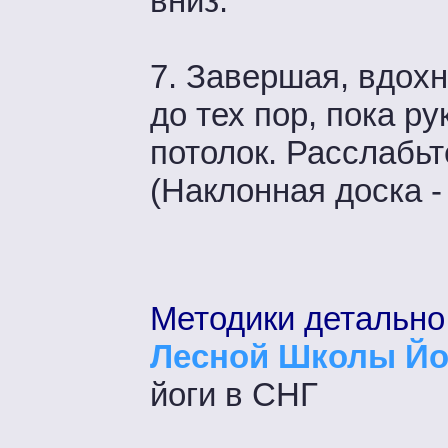
вниз.
7. Завершая, вдохн
до тех пор, пока р
потолок. Расслабьт
(Наклонная доска -
Методики детально
Лесной Школы Йо
йоги в СНГ