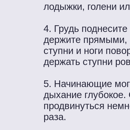
лодыжки, голени ил
4. Грудь поднесите
держите прямыми, 
ступни и ноги пово
держать ступни ро
5. Начинающие мог
дыхание глубокое.
продвинуться немн
раза.